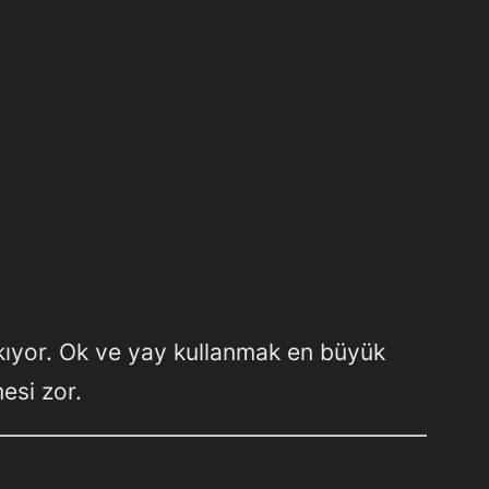
ıkıyor. Ok ve yay kullanmak en büyük
esi zor.