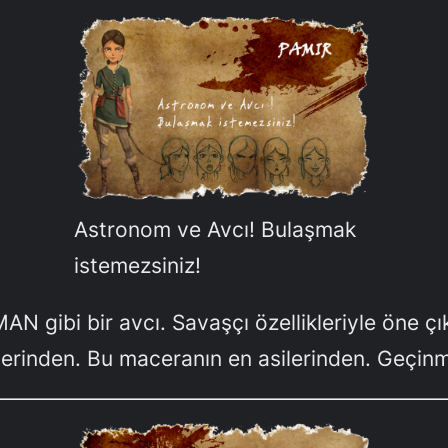
Astronom ve Avcı! Bulaşmak
istemezsiniz!
N gibi bir avcı. Savaşçı özellikleriyle öne ç
lerinden. Bu maceranın en asilerinden. Geçinm