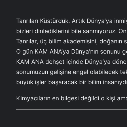
Tanrıları Küstürdük. Artık Dünya’ya inmiy
bizleri dinlediklerini bile sanmıyoruz.
Tanrılar, üç bilim akademisini, doğanın s
O gün KAM ANA’ya Dünya’nın sonunu gös
KAM ANA dehşet içinde Dünya’ya dönerken
sonumuzun gelişine engel olabilecek tek 
büyük işler başaracak bir bilim insanıyd
Kimyacıların en bilgesi değildi o kişi a