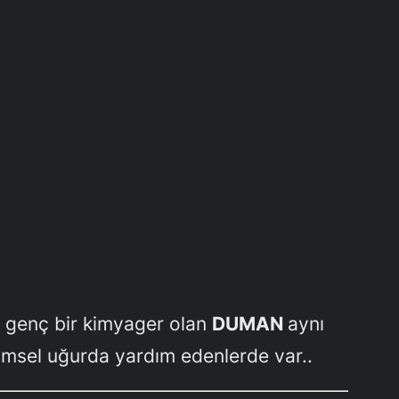
a genç bir kimyager olan
DUMAN
aynı
imsel uğurda yardım edenlerde var..