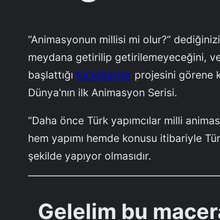
“Animasyonun millisi mi olur?” dediğini
meydana getirilip getirilemeyeceğini, 
başlattığı
KickStarter
projesini görene 
Dünya’nın ilk Animasyon Serisi.
“Daha önce Türk yapımcılar milli animasy
hem yapımı hemde konusu itibariyle Tür
şekilde yapıyor olmasıdır.
Gelelim bu macera