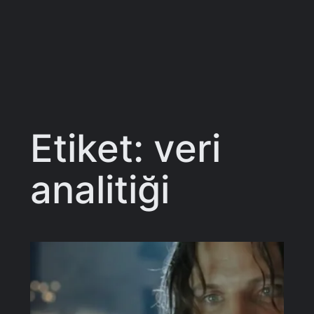
Etiket:
veri
analitiği