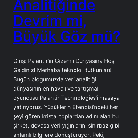
Analitiğinde
Devrim mi,
Büyük Göz mü?
Giriş: Palantir’in Gizemli Dünyasına Hoş
Geldiniz! Merhaba teknoloji tutkunları!
Bugün blogumuzda veri analitiği
dünyasının en havalı ve tartışmalı
oyuncusu Palantir Technologies’i masaya
yatırıyoruz. Yüzüklerin Efendisi’ndeki her
şeyi gören kristal toplardan adını alan bu
şirket, devasa veri yığınlarını sihirbaz gibi
anlamlı bilgilere dönüştürüyor. Peki,