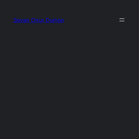
İçeriğe
geç
Sevan Onur Duman