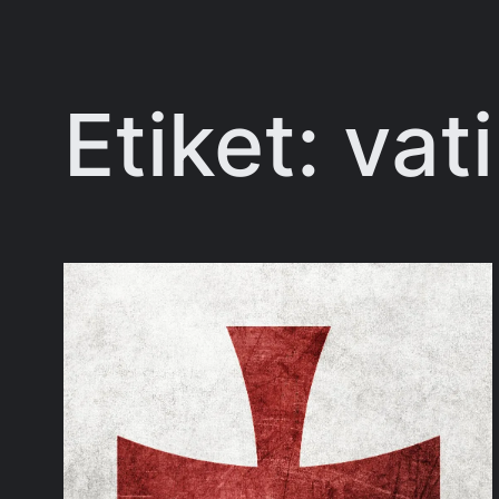
Etiket:
vat