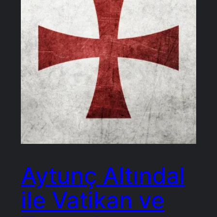
Aytunç Altındal
ile Vatikan ve