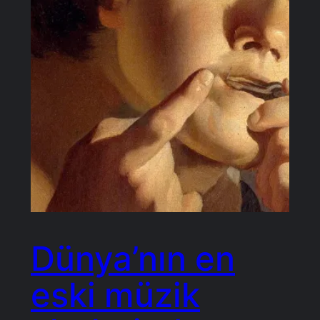
Dünya’nın en
eski müzik