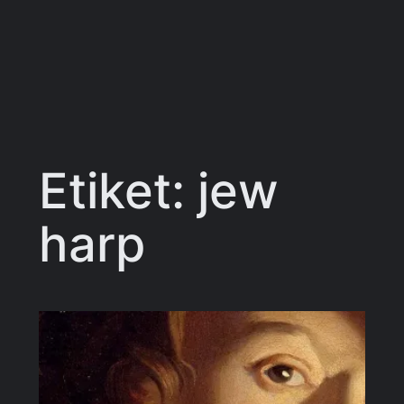
Etiket:
jew
harp