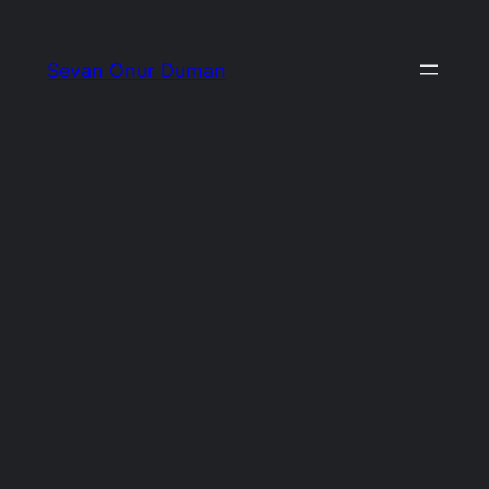
İçeriğe
geç
Sevan Onur Duman