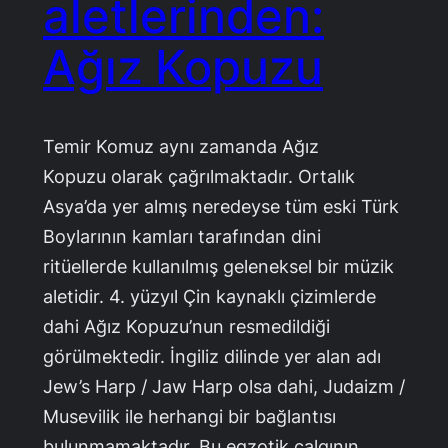
aletlerinden:
Ağız Kopuzu
Temir Komuz aynı zamanda Ağız
Kopuzu olarak çağrılmaktadır. Ortalık
Asya’da yer almış neredeyse tüm eski Türk
Boylarının kamları tarafından dini
ritüellerde kullanılmış geleneksel bir müzik
aletidir. 4. yüzyıl Çin kaynaklı çizimlerde
dahi Ağız Kopuzu’nun resmedildiği
görülmektedir. İngiliz dilinde yer alan adı
Jew’s Harp / Jaw Harp olsa dahi, Judaizm /
Musevilik ile herhangi bir bağlantısı
bulunmamaktadır. Bu egzotik çalgının