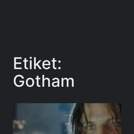
Etiket:
Gotham