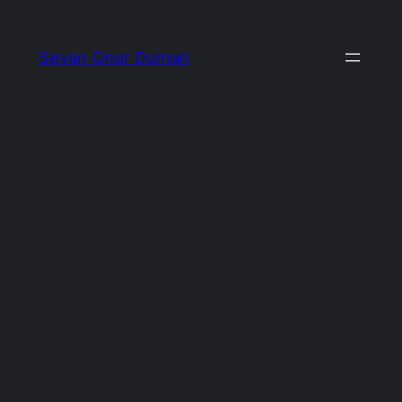
İçeriğe
geç
Sevan Onur Duman