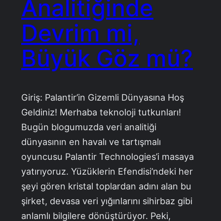
Analitiğinde
Devrim mi,
Büyük Göz mü?
Giriş: Palantir’in Gizemli Dünyasına Hoş
Geldiniz! Merhaba teknoloji tutkunları!
Bugün blogumuzda veri analitiği
dünyasının en havalı ve tartışmalı
oyuncusu Palantir Technologies’i masaya
yatırıyoruz. Yüzüklerin Efendisi’ndeki her
şeyi gören kristal toplardan adını alan bu
şirket, devasa veri yığınlarını sihirbaz gibi
anlamlı bilgilere dönüştürüyor. Peki,